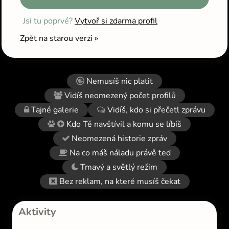
Jsi tu poprvé?
Vytvoř si zdarma profil
Zpět na starou verzi »
Nemusíš nic platit
Vidíš neomezený počet profilů
Tajné galerie
Vidíš, kdo si přečetl zprávu
Kdo Tě navštívil a komu se líbíš
Neomezená historie zpráv
Na co máš náladu právě teď
Tmavý a světlý režim
Bez reklam, na které musíš čekat
Aktivity